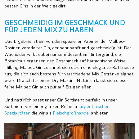
besten Gins in der Welt gekürt.
GESCHMEIDIG IM GESCHMACK UND
FÜR JEDEN MIX ZU HABEN
Das Ergebnis ist ein von den speziellen Aromen der Malbec-
Rosinen veredelter Gin, der sehr sanft und geschmeidig ist. Der
Wacholder wirkt dabei nur sehr dezent im Hintergrund, die
Botanicals ergänzen den Geschmack auf harmonische Weise.
Hilbing Malbec Gin zeichnet sich durch eine elegante Raffinesse
aus, die sich auch bestens für verschiedene Mix-Getränke eignet,
wie z. B. auch für einen Dry Martini. Natürlich lässt sich dieser
feine Malbec-Gin auch pur auf Eis genießen.
Und natürlich passt unser Gin-Sortiment perfekt in unser
Sortiment von einer ganzen Reihe an
argentinischen
Spezialitäten
die wir als
Fleischgroßhandel
anbieten.