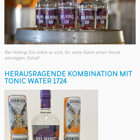
Bei Hilbing Gin lohnt es sich, für seine Gäste einen Vorrat
anzulegen. Salud!
HERAUSRAGENDE KOMBINATION MIT
TONIC WATER 1724