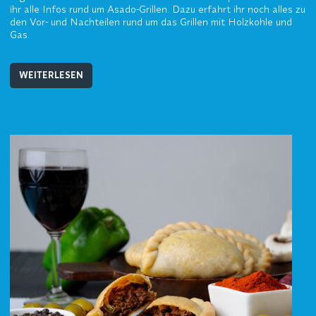
ihr alle Infos rund um Asado-Grillen. Dazu erfahrt ihr noch alles zu
den Vor- und Nachteilen rund um das Grillen mit Holzkohle und
Gas.
WEITERLESEN