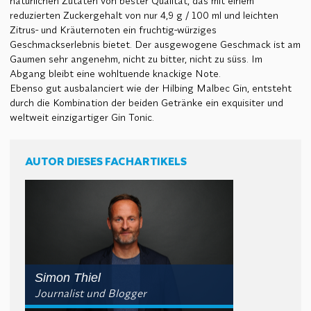
natürlichen Zutaten von bester Qualität, das mit einem
reduzierten Zuckergehalt von nur 4,9 g / 100 ml und leichten
Zitrus- und Kräuternoten ein fruchtig-würziges
Geschmackserlebnis bietet. Der ausgewogene Geschmack ist am
Gaumen sehr angenehm, nicht zu bitter, nicht zu süss. Im
Abgang bleibt eine wohltuende knackige Note.
Ebenso gut ausbalanciert wie der Hilbing Malbec Gin, entsteht
durch die Kombination der beiden Getränke ein exquisiter und
weltweit einzigartiger Gin Tonic.
AUTOR DIESES FACHARTIKELS
Simon Thiel
Journalist und Blogger