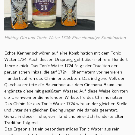
Hilbing Gin und Tonic Water 1724: Eine einmalige Kombination
Echte Kenner schwören auf eine Kombination mit dem Tonic
Water 1724. Auch dessen Ursprung geht über mehrere Hundert
Jahre zurück. Das Tonic Water 1724 folgt der Tradition der
peruanischen Inkas, die auf 1724 Höhenmetern vor mehreren
Hundert Jahren das Chinin entdeckten. Das indigene Volk der
Quechua erntete die Baumrinde aus dem Cinchona-Baum und
ergänzte diese mit gesüßtem Wasser. Auf diese Weise konnten
die Ureinwohner die heilenden Wirkstoffe des Chinins nutzen.
Das Chinin für das Tonic Water 1724 wird an der gleichen Stelle
und unter den gleichen Bedingungen wie damals geerntet.
Genau in dieser Höhe, von Hand und einer Jahrhunderte alten
Tradition folgend.
Das Ergebnis ist ein besonders mildes Tonic Water aus rein