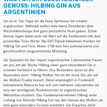
GENUSS: HILBING GIN AUS
ARGENTINIEN
Gin ist in. Der Hype um die feine Spirituose Gin scheint
ungebrochen. Weltweit wollen viele kleine Destillerien dem
Wacholderschnaps ihre ganz persönliche Note geben. Echte
Kenner legen dabei auch viel Wert auf die Kombination mit dem
passenden Tonic Water. Bei DAT-Tripodi bekommen Kunden mit
Hilbing Gin und Tonic Water 1724 eine fein ausbalancierte und
geschmacklich ausgezeichnete Mischung.
Als Spezialist für den Import argentinischer Lebensmittel freuen
wir uns, mit der Marke Hilbing einen ganz besonderen Gin in
unserem Sortiment zu führen. Das Besondere daran ist das
Besondere darin: Hilbing Malbec Gin ist der erste Gin, der auf
der Malbec-Traube basiert. Diese ursprünglich in Frankreich
beheimatete Rebsorte hat sich seit mehreren Jahrzehnten als
eine der wichtigsten Rotweinsorten im argentinischen
Weinanbau etabliert. Das Familienunternehmen Hilbing unter
Leitung von Rolando Hilbing hat nun den Genuss des Malbec um
eine ganz besondere Facette erweitert. Die Expertise dafür