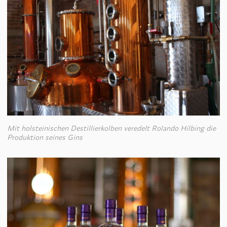
Mit holsteinischen Destillierkolben veredelt Rolando Hilbing die
Produktion seines Gins