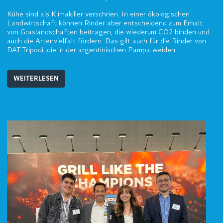
Kühe sind als Klimakiller verschrien. In einer ökologischen
Landwirtschaft können Rinder aber entscheidend zum Erhalt
von Graslandschaften beitragen, die wiederum CO2 binden und
auch die Artenvielfalt fördern. Das gilt auch für die Rinder von
DAT-Tripodi, die in der argentinischen Pampa weiden.
WEITERLESEN