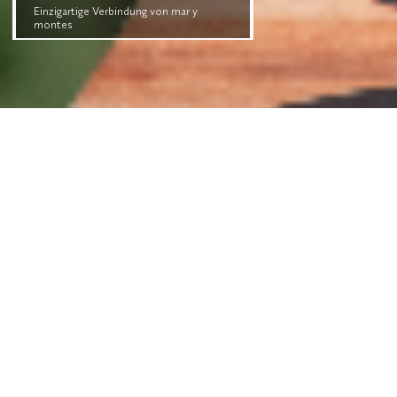
Einzigartige Verbindung von mar y
montes
ZWISCHEN MEER UND BERGEN
ZUHAUSE