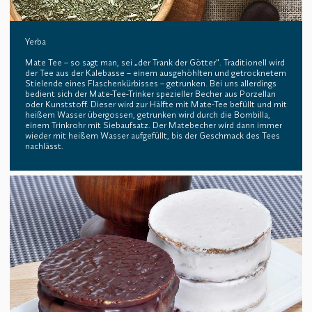
Yerba
Mate Tee – so sagt man, sei „der Trank der Götter“. Traditionell wird
der Tee aus der Kalebasse – einem ausgehöhlten und getrocknetem
Stielende eines Flaschenkürbisses – getrunken. Bei uns allerdings
bedient sich der Mate-Tee-Trinker spezieller Becher aus Porzellan
oder Kunststoff. Dieser wird zur Hälfte mit Mate-Tee befüllt und mit
heißem Wasser übergossen, getrunken wird durch die Bombilla,
einem Trinkrohr mit Siebaufsatz. Der Matebecher wird dann immer
wieder mit heißem Wasser aufgefüllt, bis der Geschmack des Tees
nachlässt.