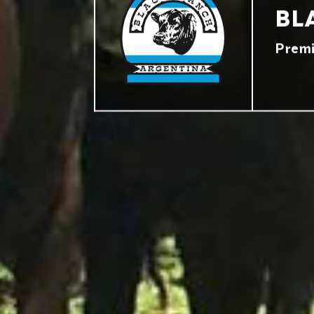
BL
Premi