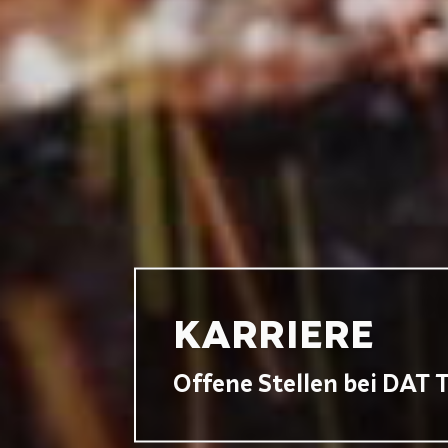
KARRIERE
Offene Stellen bei DAT T